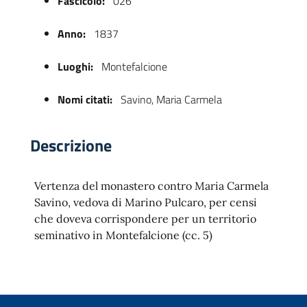
Fascicolo:
026
Anno:
1837
Luoghi:
Montefalcione
Nomi citati:
Savino, Maria Carmela
Descrizione
 trasparente
Vertenza del monastero contro Maria Carmela
Savino, vedova di Marino Pulcaro, per censi
che doveva corrispondere per un territorio
seminativo in Montefalcione (cc. 5)