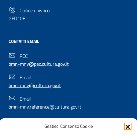
Codice univoco
GFD10E
CONTATTI EMAIL
PEC
bmn-mnv@pec.cultura.gov.it
Email
bmn-mnv@cultura.gov.it
Email
bmn-mnv.reference@cultura.gov.it
Gestisci Consenso Cookie
SEGUICI SU