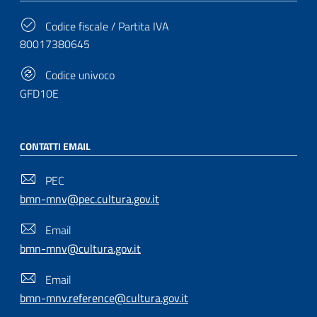
Codice fiscale / Partita IVA
80017380645
Codice univoco
GFD10E
CONTATTI EMAIL
PEC
bmn-mnv@pec.cultura.gov.it
Email
bmn-mnv@cultura.gov.it
Email
bmn-mnv.reference@cultura.gov.it