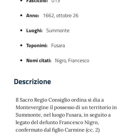
Fascicolo:
013
Anno:
1662, ottobre 26
Luoghi:
Summonte
Toponimi:
Fusara
Nomi citati:
Nigro, Francesco
 trasparente
Descrizione
Il Sacro Regio Consiglio ordina si dia a
Montevergine il possesso di un territorio in
Summonte, nel luogo Fusara, in seguito a
legato del defunto Francesco Nigro,
confermato dal figlio Carmine (cc. 2)