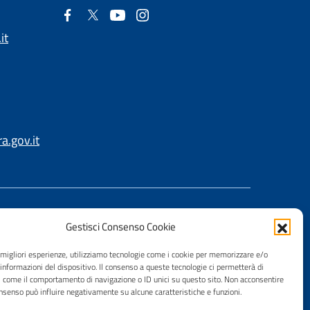
it
.gov.it
Gestisci Consenso Cookie
e migliori esperienze, utilizziamo tecnologie come i cookie per memorizzare e/o
 informazioni del dispositivo. Il consenso a queste tecnologie ci permetterà di
i come il comportamento di navigazione o ID unici su questo sito. Non acconsentire
consenso può influire negativamente su alcune caratteristiche e funzioni.