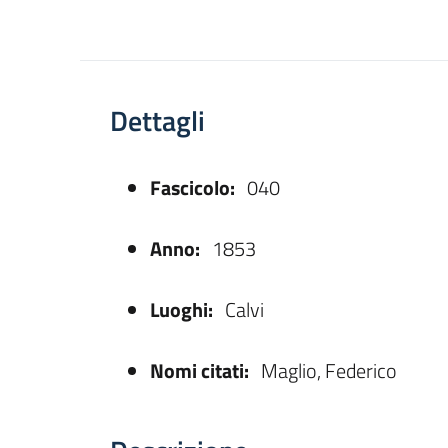
Dettagli
Fascicolo:
040
asparente
Anno:
1853
Luoghi:
Calvi
Nomi citati:
Maglio, Federico