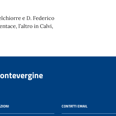
Melchiorre e D. Federico
ntace, l’altro in Calvi,
Montevergine
ZIONI
CONTATTI EMAIL