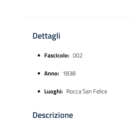
Dettagli
Fascicolo:
002
asparente
Anno:
1838
Luoghi:
Rocca San Felice
Descrizione