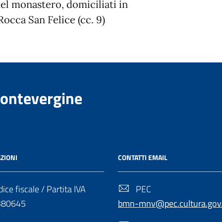
el monastero, domiciliati in
occa San Felice (cc. 9)
Montevergine
ZIONI
CONTATTI EMAIL
ice fiscale / Partita IVA
PEC
380645
bmn-mnv@pec.cultura.gov.