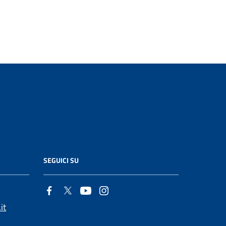
SEGUICI SU
it