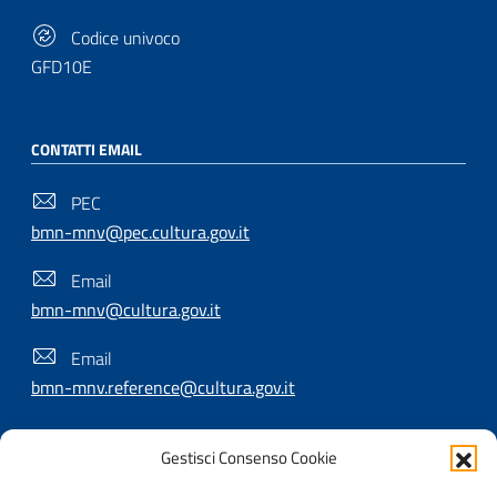
Codice univoco
GFD10E
CONTATTI EMAIL
PEC
bmn-mnv@pec.cultura.gov.it
Email
bmn-mnv@cultura.gov.it
Email
bmn-mnv.reference@cultura.gov.it
Gestisci Consenso Cookie
SEGUICI SU