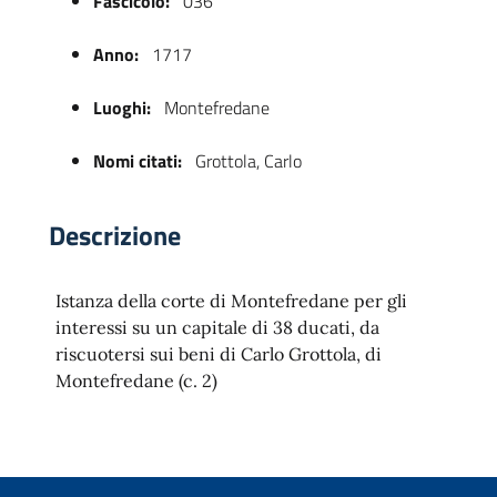
Fascicolo:
036
Anno:
1717
Luoghi:
Montefredane
Nomi citati:
Grottola, Carlo
Descrizione
 trasparente
Istanza della corte di Montefredane per gli
interessi su un capitale di 38 ducati, da
riscuotersi sui beni di Carlo Grottola, di
Montefredane (c. 2)