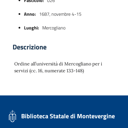
Fascicolo:
026
Anno:
1687, novembre 4-15
Luoghi:
Mercogliano
Descrizione
Ordine all’università di Mercogliano per i
 trasparente
servizi (cc. 16, numerate 133-148)
Biblioteca Statale di Montevergine