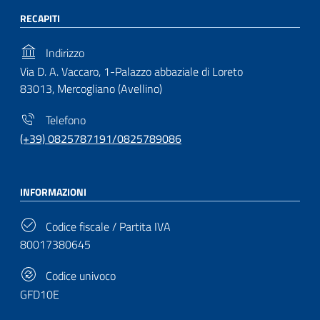
RECAPITI
Indirizzo
Via D. A. Vaccaro, 1-Palazzo abbaziale di Loreto
83013, Mercogliano (Avellino)
Telefono
(+39) 0825787191/0825789086
INFORMAZIONI
Codice fiscale / Partita IVA
80017380645
Codice univoco
GFD10E