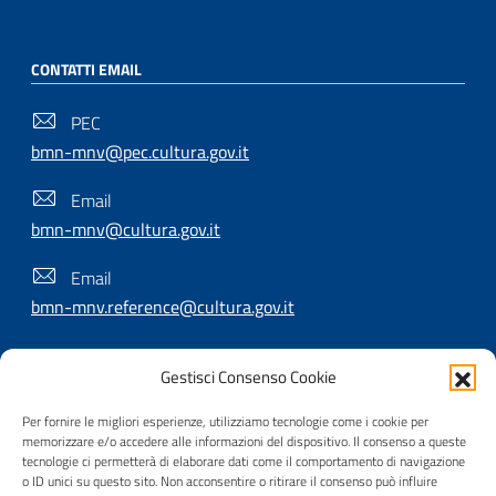
CONTATTI EMAIL
PEC
bmn-mnv@pec.cultura.gov.it
Email
bmn-mnv@cultura.gov.it
Email
bmn-mnv.reference@cultura.gov.it
Gestisci Consenso Cookie
SEGUICI SU
Per fornire le migliori esperienze, utilizziamo tecnologie come i cookie per
memorizzare e/o accedere alle informazioni del dispositivo. Il consenso a queste
tecnologie ci permetterà di elaborare dati come il comportamento di navigazione
o ID unici su questo sito. Non acconsentire o ritirare il consenso può influire