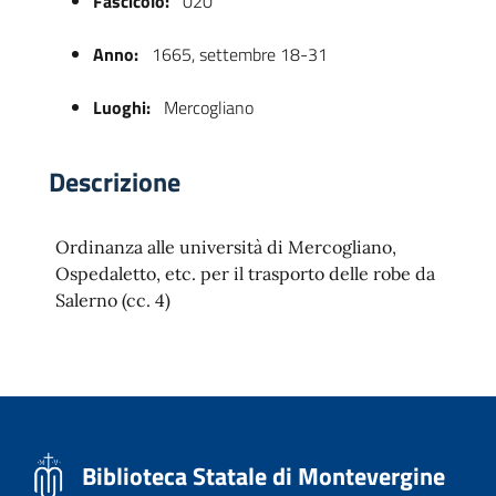
Fascicolo:
020
Anno:
1665, settembre 18-31
Luoghi:
Mercogliano
Descrizione
Ordinanza alle università di Mercogliano,
 trasparente
Ospedaletto, etc. per il trasporto delle robe da
Salerno (cc. 4)
Biblioteca Statale di Montevergine