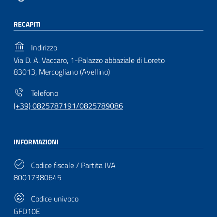
RECAPITI
Indirizzo
Via D. A. Vaccaro, 1-Palazzo abbaziale di Loreto
83013, Mercogliano (Avellino)
Telefono
(+39) 0825787191/0825789086
INFORMAZIONI
Codice fiscale / Partita IVA
80017380645
Codice univoco
GFD10E