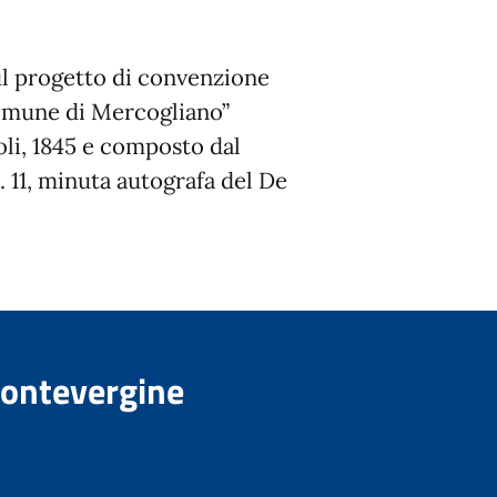
ul progetto di convenzione
comune di Mercogliano”
oli, 1845 e composto dal
 11, minuta autografa del De
Montevergine