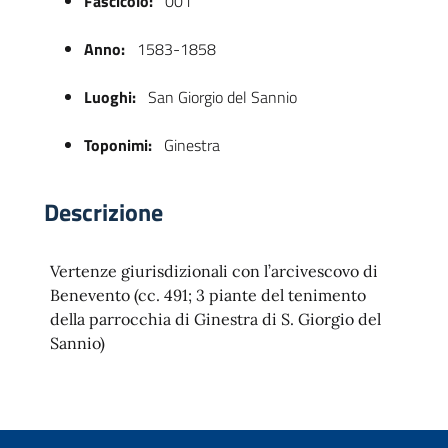
Fascicolo:
001
Anno:
1583-1858
Luoghi:
San Giorgio del Sannio
Toponimi:
Ginestra
Descrizione
 trasparente
Vertenze giurisdizionali con l’arcivescovo di
Benevento (cc. 491; 3 piante del tenimento
della parrocchia di Ginestra di S. Giorgio del
Sannio)