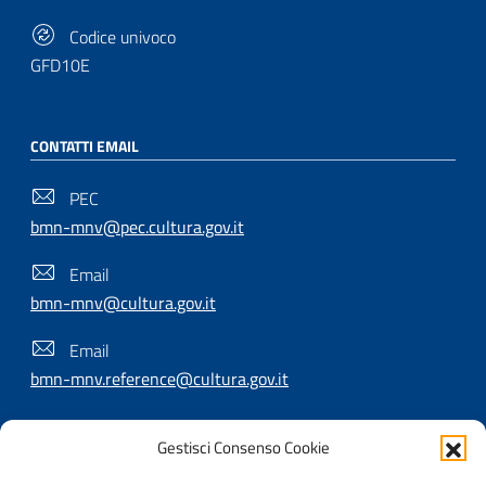
Codice univoco
GFD10E
CONTATTI EMAIL
PEC
bmn-mnv@pec.cultura.gov.it
Email
bmn-mnv@cultura.gov.it
Email
bmn-mnv.reference@cultura.gov.it
Gestisci Consenso Cookie
SEGUICI SU