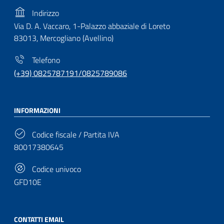
Indirizzo
Via D. A. Vaccaro, 1-Palazzo abbaziale di Loreto
83013, Mercogliano (Avellino)
Telefono
(+39) 0825787191/0825789086
INFORMAZIONI
Codice fiscale / Partita IVA
80017380645
Codice univoco
GFD10E
CONTATTI EMAIL