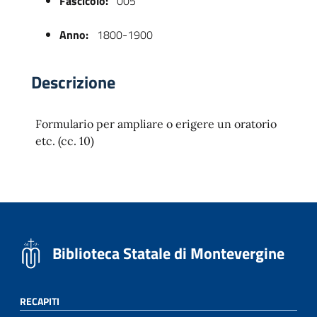
Fascicolo:
005
Anno:
1800-1900
Descrizione
Formulario per ampliare o erigere un oratorio
etc. (cc. 10)
 trasparente
Biblioteca Statale di Montevergine
RECAPITI