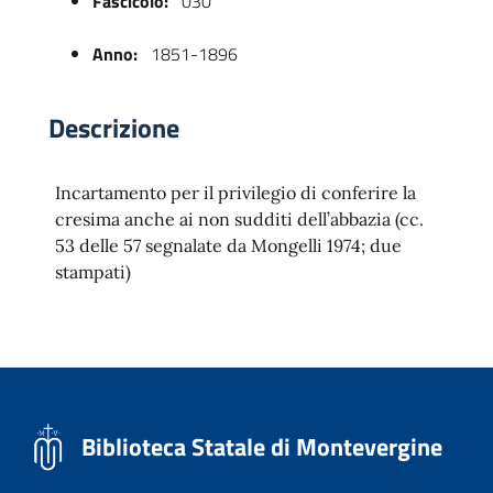
Fascicolo:
030
Anno:
1851-1896
Descrizione
Incartamento per il privilegio di conferire la
cresima anche ai non sudditi dell’abbazia (cc.
53 delle 57 segnalate da Mongelli 1974; due
 trasparente
stampati)
Biblioteca Statale di Montevergine