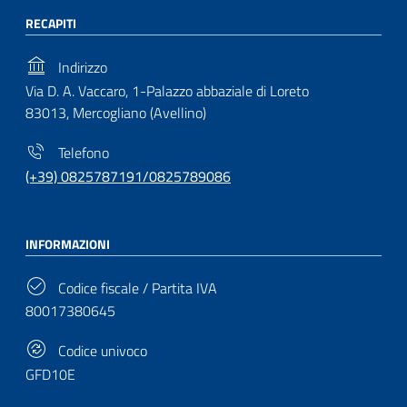
RECAPITI
Indirizzo
Via D. A. Vaccaro, 1-Palazzo abbaziale di Loreto
83013, Mercogliano (Avellino)
Telefono
(+39) 0825787191/0825789086
INFORMAZIONI
Codice fiscale / Partita IVA
80017380645
Codice univoco
GFD10E