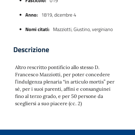
Fascicolo:
019
Anno:
1819, dicembre 4
Nomi citati:
Mazziotti, Giustino, verginiano
Descrizione
Altro rescritto pontificio allo stesso D.
 trasparente
Francesco Mazziotti, per poter concedere
l’indulgenza plenaria “in articulo mortis” per
sé, per i suoi parenti, affini e consanguinei
fino al terzo grado, e per 50 persone da
scegliersi a suo piacere (cc. 2)