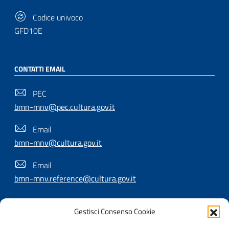
Codice univoco
GFD10E
CONTATTI EMAIL
PEC
bmn-mnv@pec.cultura.gov.it
Email
bmn-mnv@cultura.gov.it
Email
bmn-mnv.reference@cultura.gov.it
Gestisci Consenso Cookie
SEGUICI SU