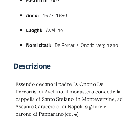
Fascicolo:
007
Anno:
1677-1680
Luoghi:
Avellino
Nomi citati:
De Porcariis, Onorio, verginiano
Descrizione
 trasparente
Essendo decano il padre D. Onorio De
Porcariis, di Avellino, il monastero concede la
cappella di Santo Stefano, in Montevergine, ad
Ascanio Caracciolo, di Napoli, signore e
barone di Pannarano (cc. 4)