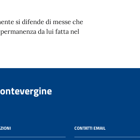
nente si difende di messe che
 permanenza da lui fatta nel
Montevergine
ZIONI
CONTATTI EMAIL