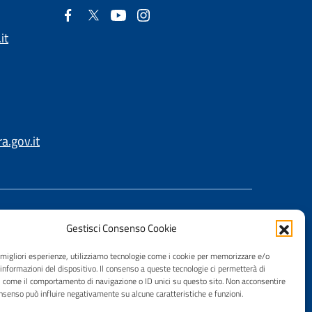
it
.gov.it
Gestisci Consenso Cookie
e migliori esperienze, utilizziamo tecnologie come i cookie per memorizzare e/o
 informazioni del dispositivo. Il consenso a queste tecnologie ci permetterà di
i come il comportamento di navigazione o ID unici su questo sito. Non acconsentire
consenso può influire negativamente su alcune caratteristiche e funzioni.