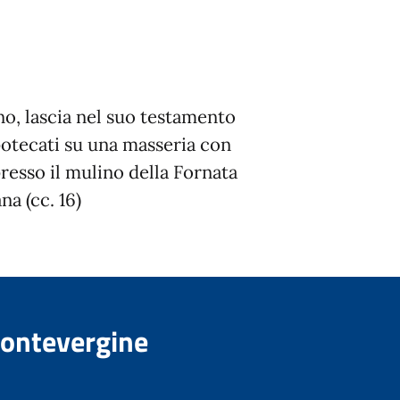
o, lascia nel suo testamento
potecati su una masseria con
presso il mulino della Fornata
na (cc. 16)
Montevergine