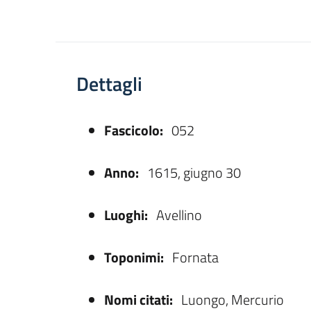
Dettagli
Fascicolo:
052
asparente
Anno:
1615, giugno 30
Luoghi:
Avellino
Toponimi:
Fornata
Nomi citati:
Luongo, Mercurio