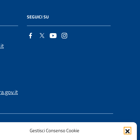
SEGUICI SU
it
.gov.it
Gestisci Consenso Cookie