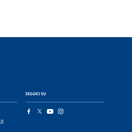
SEGUICI SU
it