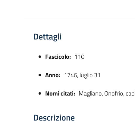
Dettagli
Fascicolo:
110
asparente
Anno:
1746, luglio 31
Nomi citati:
Magliano, Onofrio, cap
Descrizione