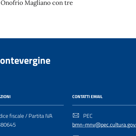
. Onofrio Magliano con tre
Montevergine
ZIONI
CONTATTI EMAIL
ice fiscale / Partita IVA
PEC
380645
bmn-mnv@pec.cultura.gov.