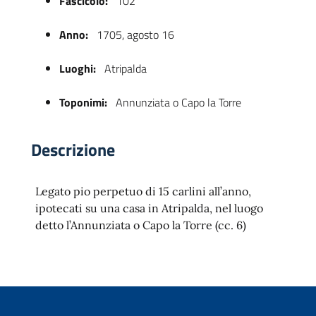
Fascicolo:
102
Anno:
1705, agosto 16
Luoghi:
Atripalda
Toponimi:
Annunziata o Capo la Torre
Descrizione
 trasparente
Legato pio perpetuo di 15 carlini all’anno,
ipotecati su una casa in Atripalda, nel luogo
detto l’Annunziata o Capo la Torre (cc. 6)