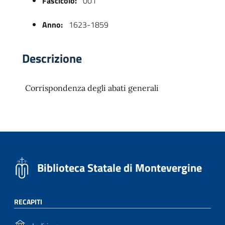
Fascicolo:
001
Anno:
1623-1859
Descrizione
Corrispondenza degli abati generali
 trasparente
Biblioteca Statale di Montevergine
RECAPITI