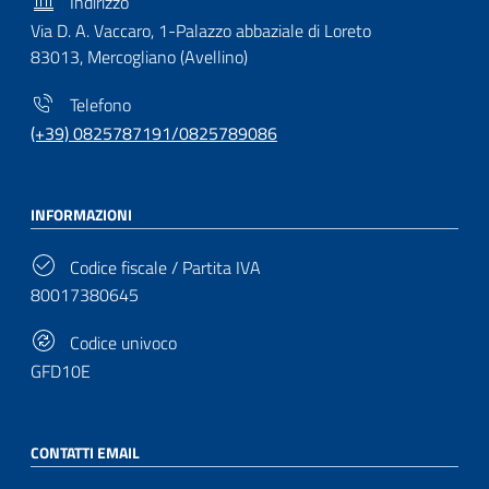
Indirizzo
Via D. A. Vaccaro, 1-Palazzo abbaziale di Loreto
83013, Mercogliano (Avellino)
Telefono
(+39) 0825787191/0825789086
INFORMAZIONI
Codice fiscale / Partita IVA
80017380645
Codice univoco
GFD10E
CONTATTI EMAIL