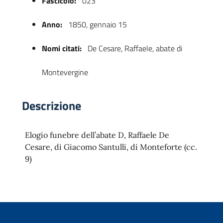
Fascicolo:
023
Anno:
1850, gennaio 15
Nomi citati:
De Cesare, Raffaele, abate di
Montevergine
Descrizione
 trasparente
Elogio funebre dell’abate D, Raffaele De
Cesare, di Giacomo Santulli, di Monteforte (cc.
9)