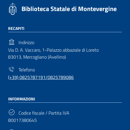
Biblioteca Statale di Montevergine
RECAPITI
Indirizzo
Via D. A. Vaccaro, 1-Palazzo abbaziale di Loreto
83013, Mercogliano (Avellino)
Telefono
(+39) 0825787191/0825789086
INFORMAZIONI
Codice fiscale / Partita IVA
80017380645