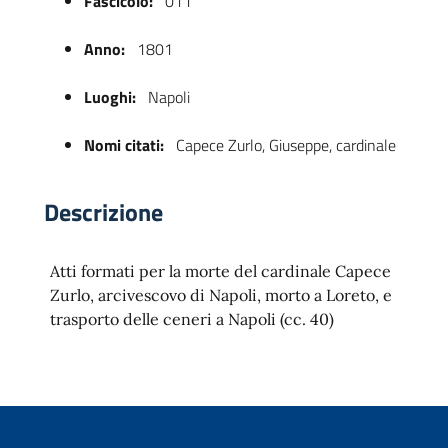
Fascicolo:
011
Anno:
1801
Luoghi:
Napoli
Nomi citati:
Capece Zurlo, Giuseppe, cardinale
Descrizione
 trasparente
Atti formati per la morte del cardinale Capece
Zurlo, arcivescovo di Napoli, morto a Loreto, e
trasporto delle ceneri a Napoli (cc. 40)