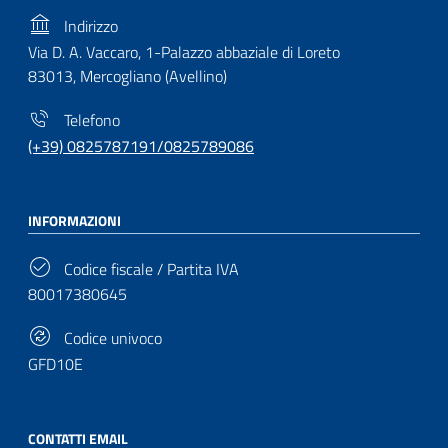
Indirizzo
Via D. A. Vaccaro, 1-Palazzo abbaziale di Loreto
83013, Mercogliano (Avellino)
Telefono
(+39) 0825787191/0825789086
INFORMAZIONI
Codice fiscale / Partita IVA
80017380645
Codice univoco
GFD10E
CONTATTI EMAIL