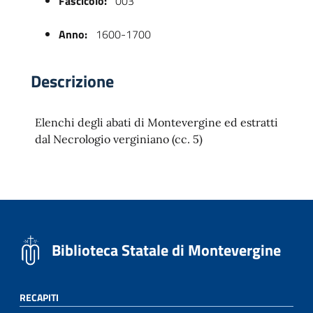
Fascicolo:
003
Anno:
1600-1700
Descrizione
Elenchi degli abati di Montevergine ed estratti
dal Necrologio verginiano (cc. 5)
 trasparente
Biblioteca Statale di Montevergine
RECAPITI