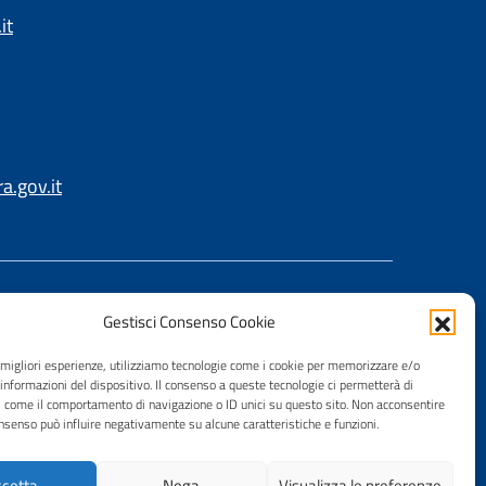
it
.gov.it
Gestisci Consenso Cookie
e migliori esperienze, utilizziamo tecnologie come i cookie per memorizzare e/o
 informazioni del dispositivo. Il consenso a queste tecnologie ci permetterà di
i come il comportamento di navigazione o ID unici su questo sito. Non acconsentire
consenso può influire negativamente su alcune caratteristiche e funzioni.
cetta
Nega
Visualizza le preferenze