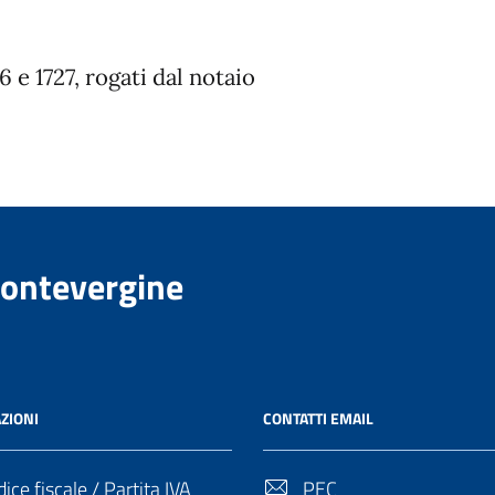
6 e 1727, rogati dal notaio
Montevergine
ZIONI
CONTATTI EMAIL
ice fiscale / Partita IVA
PEC