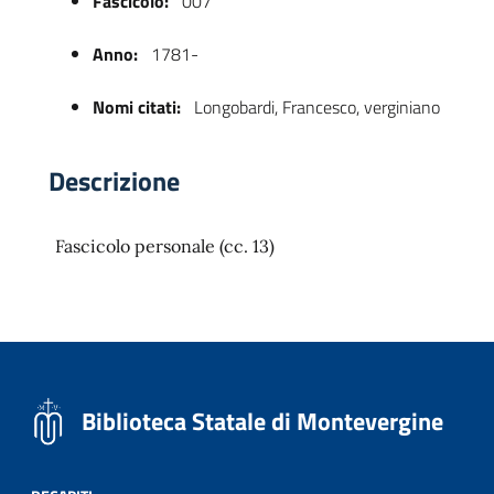
Fascicolo:
007
Anno:
1781-
Nomi citati:
Longobardi, Francesco, verginiano
Descrizione
Fascicolo personale (cc. 13)
 trasparente
Biblioteca Statale di Montevergine