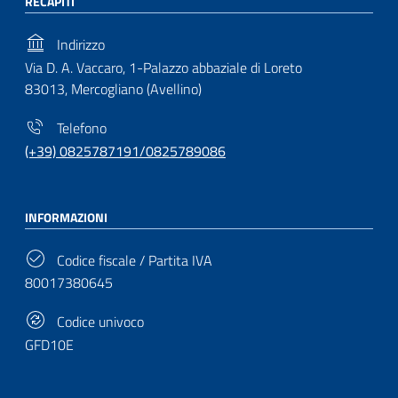
RECAPITI
Indirizzo
Via D. A. Vaccaro, 1-Palazzo abbaziale di Loreto
83013, Mercogliano (Avellino)
Telefono
(+39) 0825787191/0825789086
INFORMAZIONI
Codice fiscale / Partita IVA
80017380645
Codice univoco
GFD10E