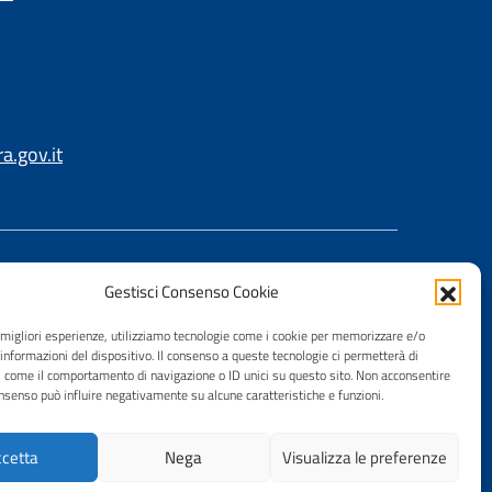
.gov.it
Gestisci Consenso Cookie
e migliori esperienze, utilizziamo tecnologie come i cookie per memorizzare e/o
 informazioni del dispositivo. Il consenso a queste tecnologie ci permetterà di
i come il comportamento di navigazione o ID unici su questo sito. Non acconsentire
consenso può influire negativamente su alcune caratteristiche e funzioni.
cetta
Nega
Visualizza le preferenze