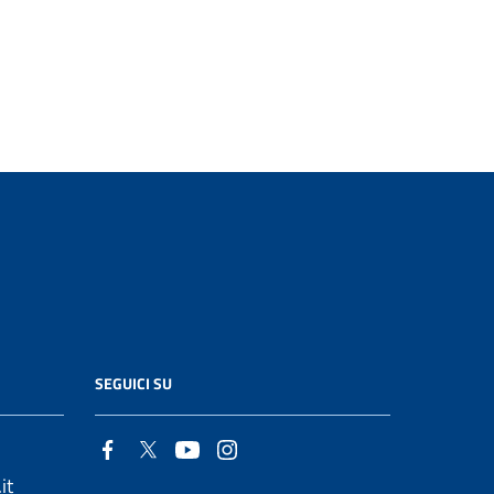
SEGUICI SU
it