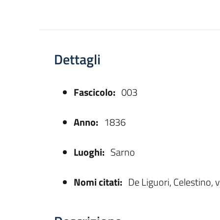
Dettagli
Fascicolo:
003
asparente
Anno:
1836
Luoghi:
Sarno
Nomi citati:
De Liguori, Celestino, 