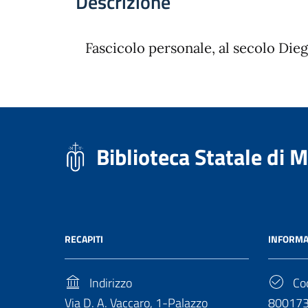
Descrizione
Fascicolo personale, al secolo Diego
Biblioteca Statale di 
RECAPITI
INFORMA
Indirizzo
Cod
Via D. A. Vaccaro, 1-Palazzo
80017