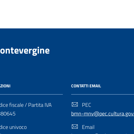
Montevergine
ZIONI
CONTATTI EMAIL
ice fiscale / Partita IVA
PEC
380645
bmn-mnv@pec.cultura.gov.
ice univoco
Email