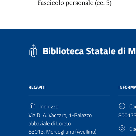
Fascicolo personale (cc. 5)
Biblioteca Statale di 
RECAPITI
INFORMA
Indirizzo
Cod
Via D. A. Vaccaro, 1-Palazzo
80017
abbaziale di Loreto
Cod
83013, Mercogliano (Avellino)