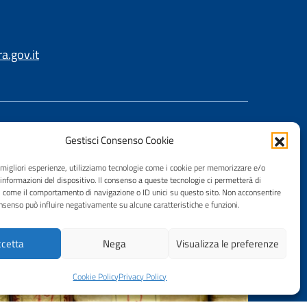
.gov.it
Gestisci Consenso Cookie
e migliori esperienze, utilizziamo tecnologie come i cookie per memorizzare e/o
 informazioni del dispositivo. Il consenso a queste tecnologie ci permetterà di
i come il comportamento di navigazione o ID unici su questo sito. Non acconsentire
consenso può influire negativamente su alcune caratteristiche e funzioni.
cetta
Nega
Visualizza le preferenze
Cookie Policy
Privacy Policy