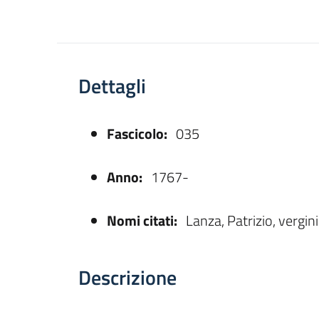
Dettagli
Fascicolo:
035
asparente
Anno:
1767-
Nomi citati:
Lanza, Patrizio, vergin
Descrizione