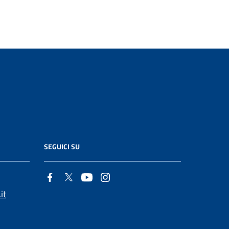
SEGUICI SU
it