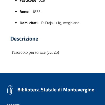
Fascicolo:
029
Anno:
1833-
Nomi citati:
Di Fraja, Luigi, verginiano
Descrizione
Fascicolo personale (cc. 25)
 trasparente
Biblioteca Statale di Montevergine