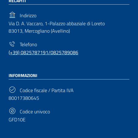
RECAPITI
Indirizzo
Via D. A. Vaccaro, 1-Palazzo abbaziale di Loreto
83013, Mercogliano (Avellino)
Telefono
(+39) 0825787191/0825789086
INFORMAZIONI
Codice fiscale / Partita IVA
80017380645
Codice univoco
GFD10E