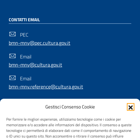
CONTATTI EMAIL
PEC
bmn-mnv@pec.cultura.gov.it
Email
bmn-mnv@cultura.gov.it
Email
bmn-mnv.reference@cultura.gov.it
Gestisci Consenso Cookie
SEGUICI SU
Per fornire le migliori esperienze, utilizziamo tecnologie come i cookie per
memorizzare e/o accedere alle informazioni del dispositivo. Il consenso a queste
tecnologie ci permetterà di elaborare dati come il comportamento di navigazione
o ID unici su questo sito. Non acconsentire o ritirare il consenso può influire