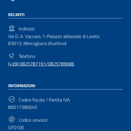
RECAPITI
Indirizzo
Via D. A. Vaccaro, 1-Palazzo abbaziale di Loreto
83013, Mercogliano (Avellino)
Telefono
(+39) 0825787191/0825789086
INFORMAZIONI
Codice fiscale / Partita IVA
80017380645
Codice univoco
GFD10E