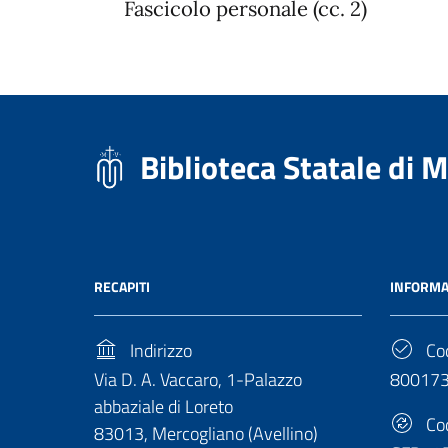
Fascicolo personale (cc. 2)
Biblioteca Statale di 
RECAPITI
INFORMA
Indirizzo
Cod
Via D. A. Vaccaro, 1-Palazzo
80017
abbaziale di Loreto
Cod
83013, Mercogliano (Avellino)