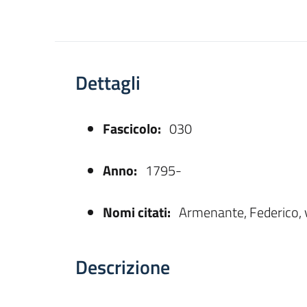
Dettagli
Fascicolo:
030
asparente
Anno:
1795-
Nomi citati:
Armenante, Federico, 
Descrizione