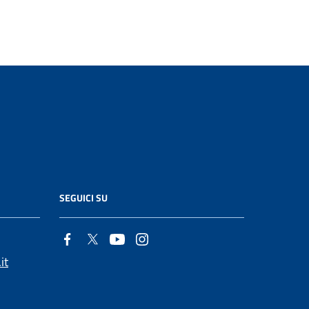
SEGUICI SU
it