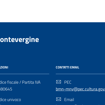
Montevergine
ZIONI
CONTATTI EMAIL
ice fiscale / Partita IVA
PEC
380645
bmn-mnv@pec.cultura.gov.
ice univoco
Email