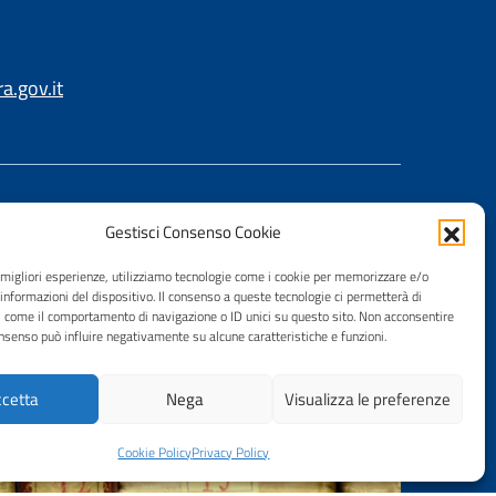
.gov.it
Gestisci Consenso Cookie
e migliori esperienze, utilizziamo tecnologie come i cookie per memorizzare e/o
 informazioni del dispositivo. Il consenso a queste tecnologie ci permetterà di
i come il comportamento di navigazione o ID unici su questo sito. Non acconsentire
consenso può influire negativamente su alcune caratteristiche e funzioni.
cetta
Nega
Visualizza le preferenze
Cookie Policy
Privacy Policy