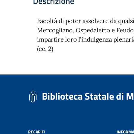
Descrizione
Facoltà di poter assolvere da qualsi
Mercogliano, Ospedaletto e Feudo
impartire loro l’indulgenza plenari
(cc. 2)
Biblioteca Statale di 
RECAPITI
INFORMA