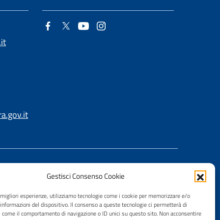
it
.gov.it
Gestisci Consenso Cookie
e migliori esperienze, utilizziamo tecnologie come i cookie per memorizzare e/o
 informazioni del dispositivo. Il consenso a queste tecnologie ci permetterà di
i come il comportamento di navigazione o ID unici su questo sito. Non acconsentire