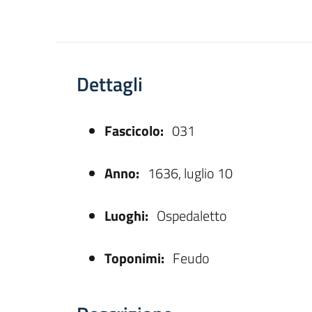
Dettagli
Fascicolo:
031
asparente
Anno:
1636, luglio 10
Luoghi:
Ospedaletto
Toponimi:
Feudo