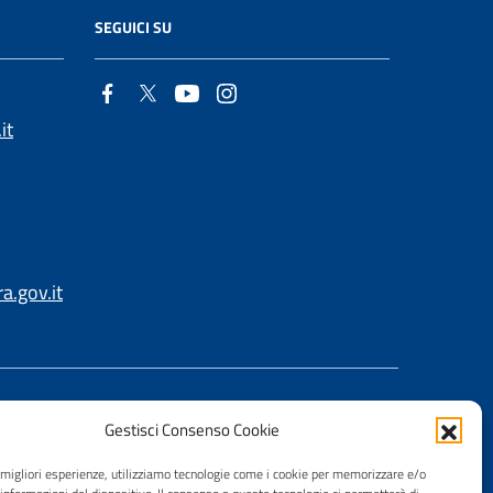
SEGUICI SU
it
.gov.it
Gestisci Consenso Cookie
e migliori esperienze, utilizziamo tecnologie come i cookie per memorizzare e/o