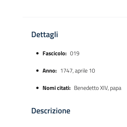
Dettagli
Fascicolo:
019
asparente
Anno:
1747, aprile 10
Nomi citati:
Benedetto XIV, papa
Descrizione