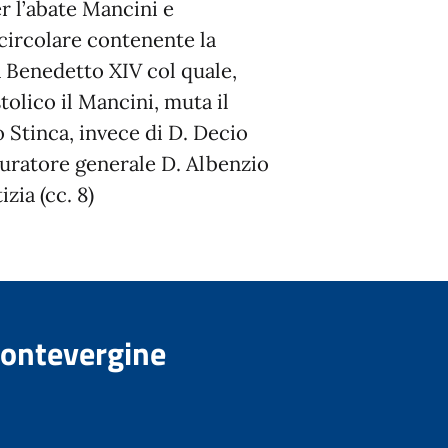
r l’abate Mancini e
 circolare contenente la
 Benedetto XIV col quale,
olico il Mancini, muta il
 Stinca, invece di D. Decio
ocuratore generale D. Albenzio
zia (cc. 8)
Montevergine