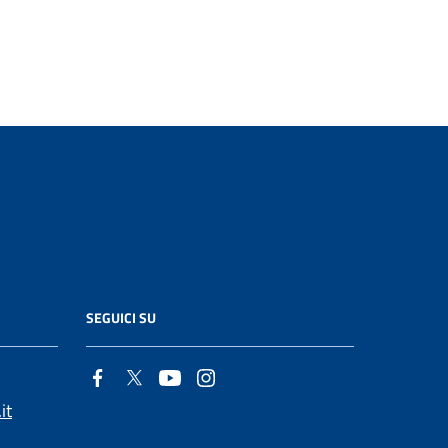
SEGUICI SU
it