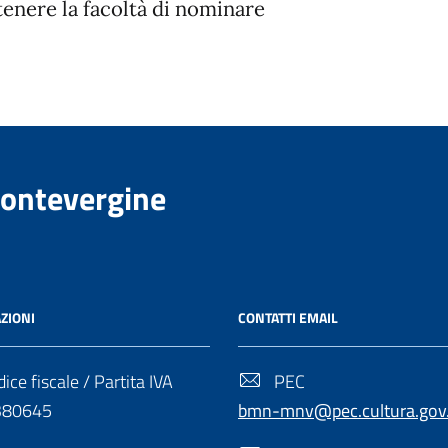
tenere la facoltà di nominare
Montevergine
ZIONI
CONTATTI EMAIL
ice fiscale / Partita IVA
PEC
380645
bmn-mnv@pec.cultura.gov.