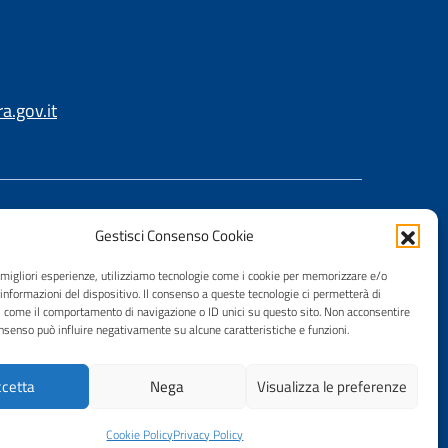
.gov.it
Gestisci Consenso Cookie
e migliori esperienze, utilizziamo tecnologie come i cookie per memorizzare e/o
 informazioni del dispositivo. Il consenso a queste tecnologie ci permetterà di
i come il comportamento di navigazione o ID unici su questo sito. Non acconsentire
consenso può influire negativamente su alcune caratteristiche e funzioni.
cetta
Nega
Visualizza le preferenze
Cookie Policy
Privacy Policy