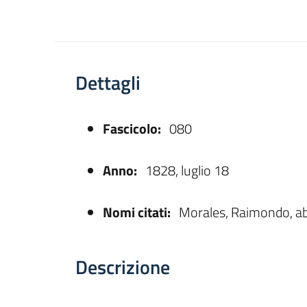
Dettagli
Fascicolo:
080
asparente
Anno:
1828, luglio 18
Nomi citati:
Morales, Raimondo, ab
Descrizione