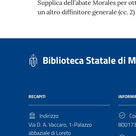
Supplica dell’abate Morales per ot
un altro diffinitore generale (cc. 2)
Biblioteca Statale di 
RECAPITI
INFORMA
Indirizzo
Cod
Via D. A. Vaccaro, 1-Palazzo
80017
abbaziale di Loreto