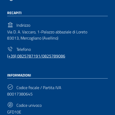
RECAPITI
Indirizzo
Via D. A. Vaccaro, 1-Palazzo abbaziale di Loreto
83013, Mercogliano (Avellino)
Telefono
(+39) 0825787191/0825789086
INFORMAZIONI
Codice fiscale / Partita IVA
80017380645
Codice univoco
GFD10E