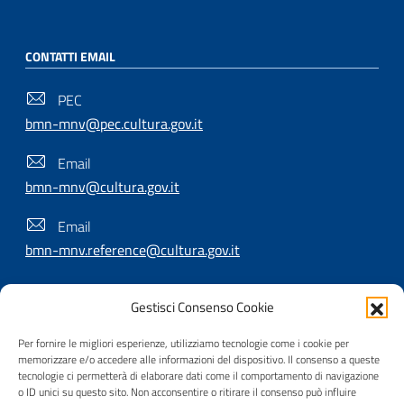
CONTATTI EMAIL
PEC
bmn-mnv@pec.cultura.gov.it
Email
bmn-mnv@cultura.gov.it
Email
bmn-mnv.reference@cultura.gov.it
Gestisci Consenso Cookie
SEGUICI SU
Per fornire le migliori esperienze, utilizziamo tecnologie come i cookie per
memorizzare e/o accedere alle informazioni del dispositivo. Il consenso a queste
tecnologie ci permetterà di elaborare dati come il comportamento di navigazione
o ID unici su questo sito. Non acconsentire o ritirare il consenso può influire