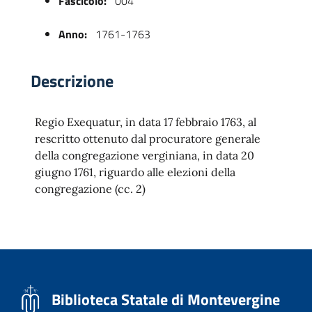
Fascicolo:
004
Anno:
1761-1763
Descrizione
Regio Exequatur, in data 17 febbraio 1763, al
rescritto ottenuto dal procuratore generale
della congregazione verginiana, in data 20
 trasparente
giugno 1761, riguardo alle elezioni della
congregazione (cc. 2)
Biblioteca Statale di Montevergine