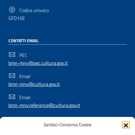
Codice univoco
GFD10E
CONTATTI EMAIL
PEC
bmn-mnv@pec.cultura.gov.it
Email
bmn-mnv@cultura.gov.it
Email
bmn-mnv.reference@cultura.gov.it
Gestisci Consenso Cookie
SEGUICI SU