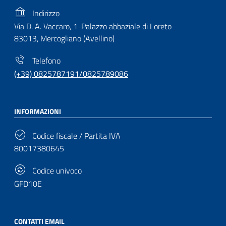
Indirizzo
Via D. A. Vaccaro, 1-Palazzo abbaziale di Loreto
83013, Mercogliano (Avellino)
Telefono
(+39) 0825787191/0825789086
INFORMAZIONI
Codice fiscale / Partita IVA
80017380645
Codice univoco
GFD10E
CONTATTI EMAIL