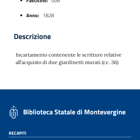
Fascicolo:
006
Anno:
1828
Descrizione
Incartamento contenente le scritture relative
all’acquisto di due giardinetti murati (cc. 36)
 trasparente
Biblioteca Statale di Montevergine
RECAPITI