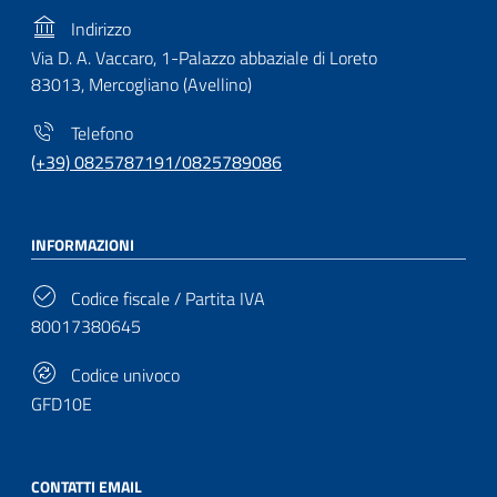
Indirizzo
Via D. A. Vaccaro, 1-Palazzo abbaziale di Loreto
83013, Mercogliano (Avellino)
Telefono
(+39) 0825787191/0825789086
INFORMAZIONI
Codice fiscale / Partita IVA
80017380645
Codice univoco
GFD10E
CONTATTI EMAIL