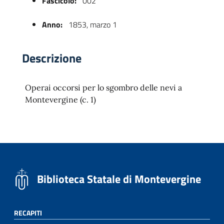
Fascicolo:
002
Anno:
1853, marzo 1
Descrizione
Operai occorsi per lo sgombro delle nevi a
Montevergine (c. 1)
 trasparente
Biblioteca Statale di Montevergine
RECAPITI