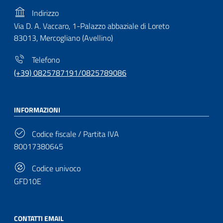
Indirizzo
Via D. A. Vaccaro, 1-Palazzo abbaziale di Loreto
83013, Mercogliano (Avellino)
Telefono
(+39) 0825787191/0825789086
INFORMAZIONI
Codice fiscale / Partita IVA
80017380645
Codice univoco
GFD10E
CONTATTI EMAIL