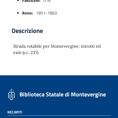
Fascicolo:
016
Anno:
1851-1860
Descrizione
Strada rotabile per Montevergine: introiti ed
esiti (cc. 237)
 trasparente
Biblioteca Statale di Montevergine
RECAPITI