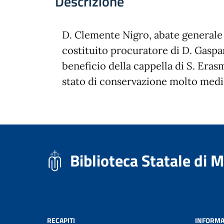
Descrizione
D. Clemente Nigro, abate generale
costituito procuratore di D. Gaspar
beneficio della cappella di S. Erasm
stato di conservazione molto medi
Biblioteca Statale di 
RECAPITI
INFORMA