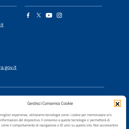
it
.gov.it
Gestisci Consenso Cookie
e migliori esperienze, utilizziamo tecnologie come i cookie per memorizzare e/o
 informazioni del dispositivo. Il consenso a queste tecnologie ci permetterà di
i come il comportamento di navigazione o ID unici su questo sito. Non acconsentire