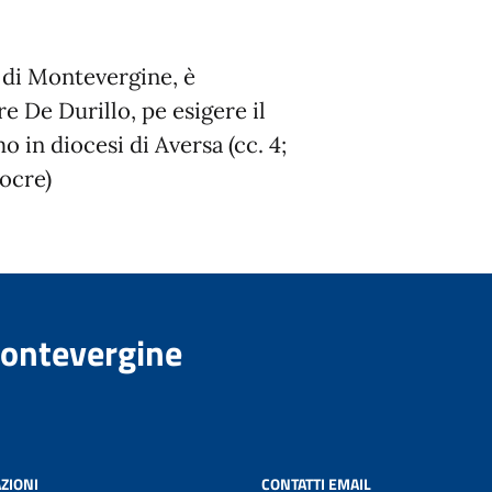
 di Montevergine, è
e De Durillo, pe esigere il
o in diocesi di Aversa (cc. 4;
ocre)
Montevergine
ZIONI
CONTATTI EMAIL