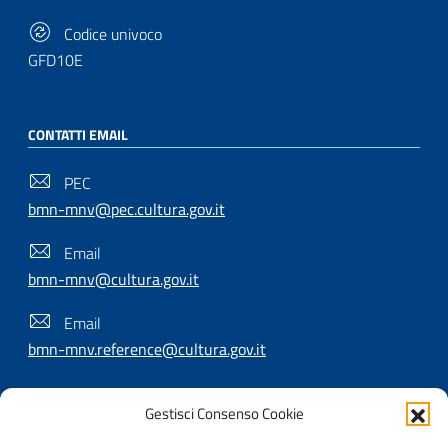
Codice univoco
GFD10E
CONTATTI EMAIL
PEC
bmn-mnv@pec.cultura.gov.it
Email
bmn-mnv@cultura.gov.it
Email
bmn-mnv.reference@cultura.gov.it
Gestisci Consenso Cookie
SEGUICI SU