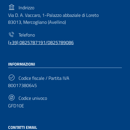
Indirizzo
Via D. A. Vaccaro, 1-Palazzo abbaziale di Loreto
83013, Mercogliano (Avellino)
Telefono
(+39) 0825787191/0825789086
INFORMAZIONI
Codice fiscale / Partita IVA
80017380645
Codice univoco
GFD10E
CONTATTI EMAIL