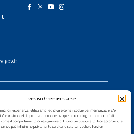
it
.gov.it
Gestisci Consenso Cookie
e migliori esperienze, utilizziamo tecnologie come i cookie per memorizzare e/o
 informazioni del dispositivo. Il consenso a queste tecnologie ci permetterà di
i come il comportamento di navigazione o ID unici su questo sito. Non acconsentire
consenso può influire negativamente su alcune caratteristiche e funzioni.