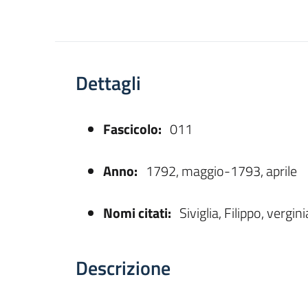
Dettagli
Fascicolo:
011
asparente
Anno:
1792, maggio-1793, aprile
Nomi citati:
Siviglia, Filippo, vergin
Descrizione