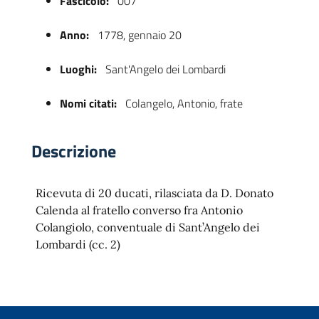
Fascicolo:
007
Anno:
1778, gennaio 20
Luoghi:
Sant'Angelo dei Lombardi
Nomi citati:
Colangelo, Antonio, frate
Descrizione
 trasparente
Ricevuta di 20 ducati, rilasciata da D. Donato
Calenda al fratello converso fra Antonio
Colangiolo, conventuale di Sant’Angelo dei
Lombardi (cc. 2)