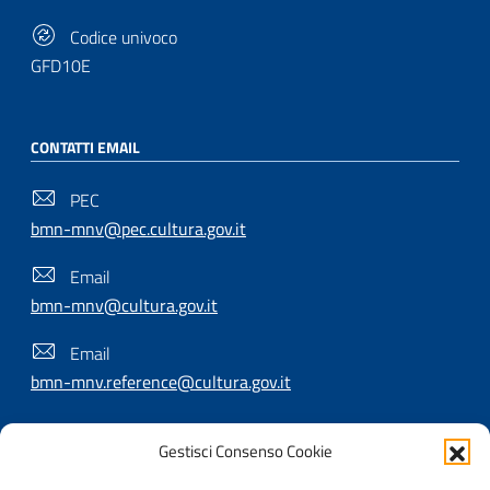
Codice univoco
GFD10E
CONTATTI EMAIL
PEC
bmn-mnv@pec.cultura.gov.it
Email
bmn-mnv@cultura.gov.it
Email
bmn-mnv.reference@cultura.gov.it
Gestisci Consenso Cookie
SEGUICI SU