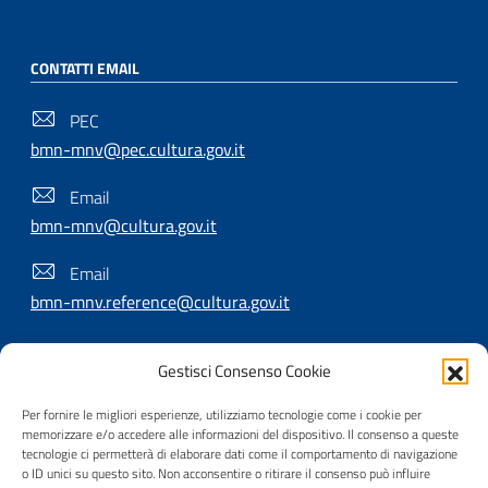
CONTATTI EMAIL
PEC
bmn-mnv@pec.cultura.gov.it
Email
bmn-mnv@cultura.gov.it
Email
bmn-mnv.reference@cultura.gov.it
Gestisci Consenso Cookie
SEGUICI SU
Per fornire le migliori esperienze, utilizziamo tecnologie come i cookie per
memorizzare e/o accedere alle informazioni del dispositivo. Il consenso a queste
tecnologie ci permetterà di elaborare dati come il comportamento di navigazione
o ID unici su questo sito. Non acconsentire o ritirare il consenso può influire