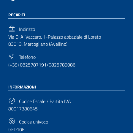
RECAPITI
Indirizzo
Via D. A. Vaccaro, 1-Palazzo abbaziale di Loreto
83013, Mercogliano (Avellino)
Telefono
(+39) 0825787191/0825789086
INFORMAZIONI
Codice fiscale / Partita IVA
80017380645
Codice univoco
GFD10E