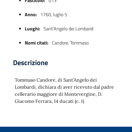
Fascicolo:
013
Anno:
1760, luglio 5
Luoghi:
Sant'Angelo dei Lombardi
Nomi citati:
Candore, Tommaso
Descrizione
 trasparente
Tommaso Candore, di Sant’Angelo dei
Lombardi, dichiara di aver ricevuto dal padre
cellerario maggiore di Montevergine, D.
Giacomo Ferrara, 14 ducati (c. 1)