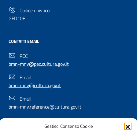
Codice univoco
GFD10E
CONTATTI EMAIL
PEC
bmn-mnv@pec.cultura.gov.it
Email
bmn-mnv@cultura.gov.it
Email
bmn-mnv.reference@cultura.gov.it
Gestisci Consenso Cookie
SEGUICI SU