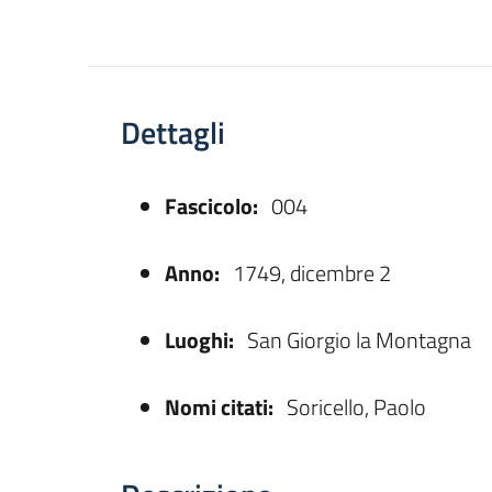
Dettagli
Fascicolo:
004
asparente
Anno:
1749, dicembre 2
Luoghi:
San Giorgio la Montagna
Nomi citati:
Soricello, Paolo