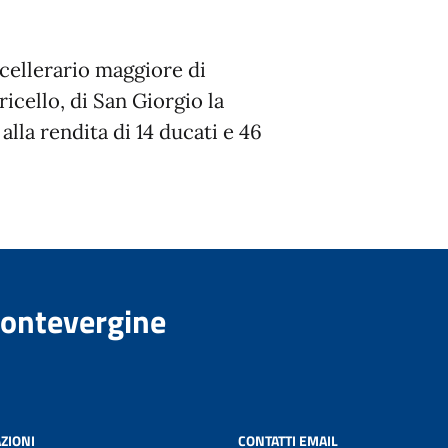
l cellerario maggiore di
cello, di San Giorgio la
lla rendita di 14 ducati e 46
Montevergine
ZIONI
CONTATTI EMAIL