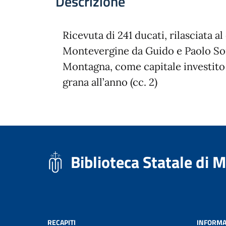
Descrizione
Ricevuta di 241 ducati, rilasciata a
Montevergine da Guido e Paolo Sori
Montagna, come capitale investito a
grana all’anno (cc. 2)
Biblioteca Statale di 
RECAPITI
INFORMA