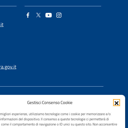
it
.gov.it
Gestisci Consenso Cookie
e migliori esperienze, utilizziamo tecnologie come i cookie per memorizzare e/o
 informazioni del dispositivo. Il consenso a queste tecnologie ci permetterà di
i come il comportamento di navigazione o ID unici su questo sito. Non acconsentire