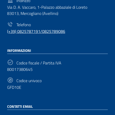
Indirizzo
Via D. A. Vaccaro, 1-Palazzo abbaziale di Loreto
83013, Mercogliano (Avellino)
Telefono
(+39) 0825787191/0825789086
INFORMAZIONI
Codice fiscale / Partita IVA
80017380645
Codice univoco
GFD10E
CONTATTI EMAIL