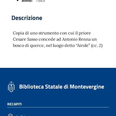
Anno:
1543
Descrizione
Copia di uno strumento con cui il priore
Cesare Sasso concede ad Antonio Renna un
bosco di querce, nel luogo detto “Airole” (cc. 2)
 trasparente
Biblioteca Statale di Montevergine
RECAPITI