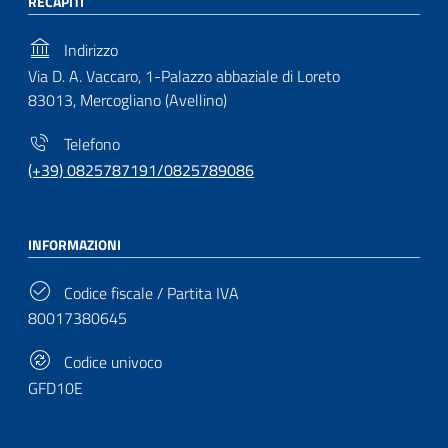
RECAPITI
Indirizzo
Via D. A. Vaccaro, 1-Palazzo abbaziale di Loreto
83013, Mercogliano (Avellino)
Telefono
(+39) 0825787191/0825789086
INFORMAZIONI
Codice fiscale / Partita IVA
80017380645
Codice univoco
GFD10E