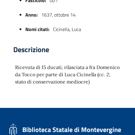
Fascicolo:
001
Anno:
1637, ottobre 14
Nomi citati:
Cicinella, Luca
Descrizione
Ricevuta di 15 ducati, rilasciata a fra Domenico
 trasparente
da Tocco per parte di Luca Cicinella (cc. 2;
stato di conservazione mediocre)
Biblioteca Statale di Montevergine