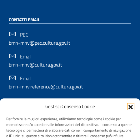
CONTATTI EMAIL
PEC
bmn-mnv@pec.cultura.gov.it
Email
bmn-mnv@cultura.gov.it
Email
bmn-mnv.reference@cultura.gov.it
Gestisci Consenso Cookie
SEGUICI SU
Per fornire le migliori esperienze, utilizziamo tecnologie come i cookie per
memorizzare e/o accedere alle informazioni del dispositivo. Il consenso a queste
tecnologie ci permetterà di elaborare dati come il comportamento di navigazione
o ID unici su questo sito. Non acconsentire o ritirare il consenso può influire