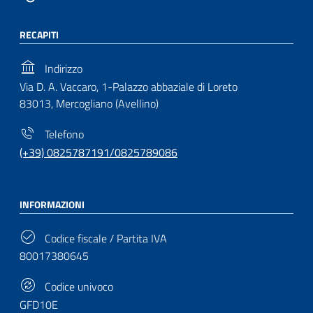
RECAPITI
Indirizzo
Via D. A. Vaccaro, 1-Palazzo abbaziale di Loreto
83013, Mercogliano (Avellino)
Telefono
(+39) 0825787191/0825789086
INFORMAZIONI
Codice fiscale / Partita IVA
80017380645
Codice univoco
GFD10E