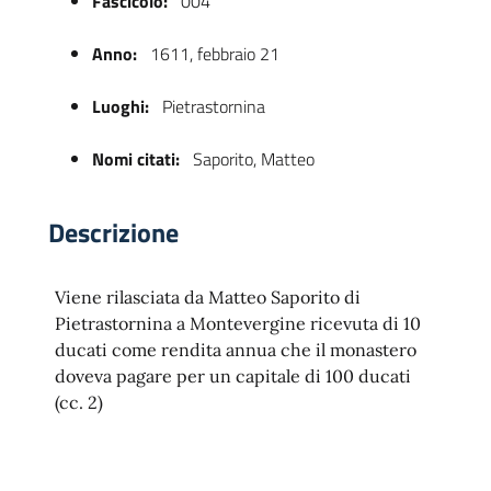
Fascicolo:
004
Anno:
1611, febbraio 21
Luoghi:
Pietrastornina
Nomi citati:
Saporito, Matteo
Descrizione
 trasparente
Viene rilasciata da Matteo Saporito di
Pietrastornina a Montevergine ricevuta di 10
ducati come rendita annua che il monastero
doveva pagare per un capitale di 100 ducati
(cc. 2)