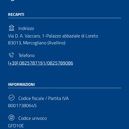
RECAPITI
Indirizzo
Via D. A. Vaccaro, 1-Palazzo abbaziale di Loreto
83013, Mercogliano (Avellino)
Telefono
(+39) 0825787191/0825789086
INFORMAZIONI
Codice fiscale / Partita IVA
80017380645
Codice univoco
GFD10E