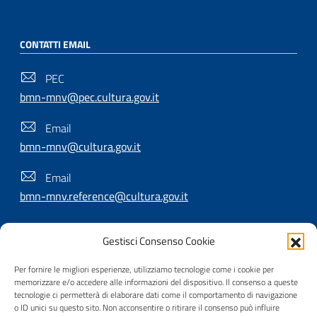
CONTATTI EMAIL
PEC
bmn-mnv@pec.cultura.gov.it
Email
bmn-mnv@cultura.gov.it
Email
bmn-mnv.reference@cultura.gov.it
Gestisci Consenso Cookie
SEGUICI SU
Per fornire le migliori esperienze, utilizziamo tecnologie come i cookie per
memorizzare e/o accedere alle informazioni del dispositivo. Il consenso a queste
tecnologie ci permetterà di elaborare dati come il comportamento di navigazione
o ID unici su questo sito. Non acconsentire o ritirare il consenso può influire