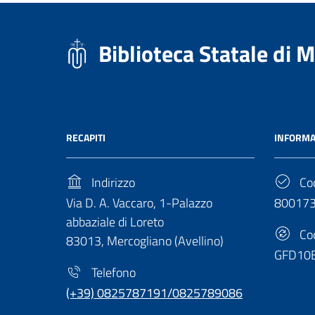
Biblioteca Statale di 
RECAPITI
INFORMA
Indirizzo
Cod
Via D. A. Vaccaro, 1-Palazzo
80017
abbaziale di Loreto
Cod
83013, Mercogliano (Avellino)
GFD10
Telefono
(+39) 0825787191/0825789086