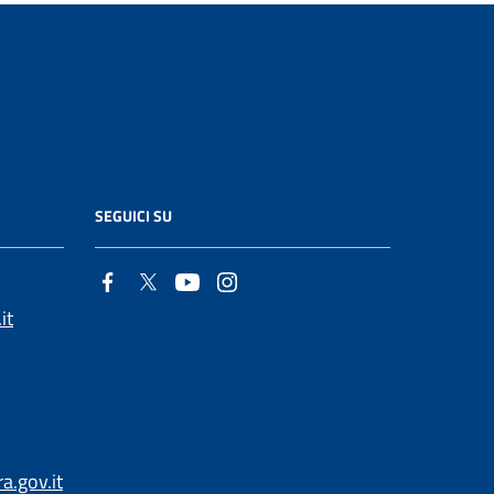
SEGUICI SU
it
.gov.it