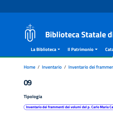
Vai al contenuto
Go to the navigation menu
Go to the footer
Biblioteca Statale 
La Biblioteca
Il Patrimonio
Cat
Home
Inventario
Inventario dei frammen
09
Tipologia
Inventario dei frammenti dei volumi del p. Carlo Maria C