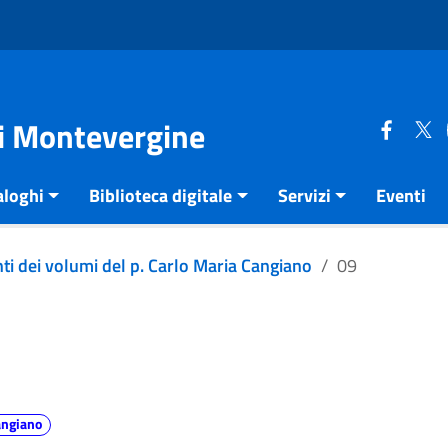
di Montevergine
aloghi
Biblioteca digitale
Servizi
Eventi
ti dei volumi del p. Carlo Maria Cangiano
09
angiano